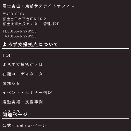
富士吉田・東部サテライトオフィス
〒403-0004
富士吉田市下吉田6-16-2
富士技術支援センター 管理棟2F
TEL:055-572-8925
FAX:055-572-8926
よろず支援拠点について
TOP
よろず支援拠点とは
在籍コーディネーター
お知らせ
イベント・セミナー情報
活動実績・支援事例
アクセス
関連ページ
公式Facebookページ