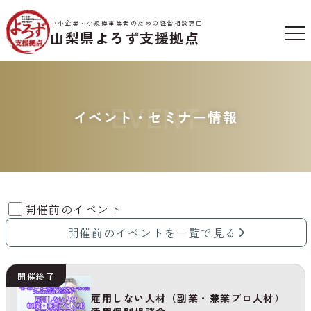
中小企業・小規模事業者のための経営相談窓口
山梨県よろず支援拠点
EVENT
イベント・セミナー情報
開催前のイベント
開催前のイベントを一覧で見る
開催終了
雇用しない人材（副業・兼業プロ人材）