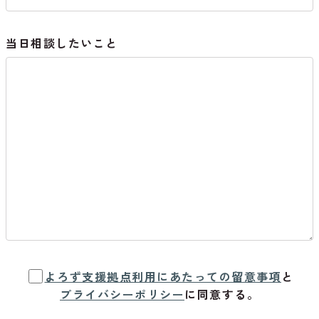
当日相談したいこと
よろず支援拠点利用にあたっての留意事項
と
プライバシーポリシー
に同意する。