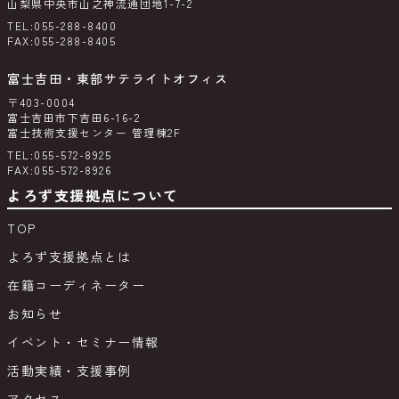
山梨県中央市山之神流通団地1-7-2
TEL:055-288-8400
FAX:055-288-8405
富士吉田・東部サテライトオフィス
〒403-0004
富士吉田市下吉田6-16-2
富士技術支援センター 管理棟2F
TEL:055-572-8925
FAX:055-572-8926
よろず支援拠点について
TOP
よろず支援拠点とは
在籍コーディネーター
お知らせ
イベント・セミナー情報
活動実績・支援事例
アクセス