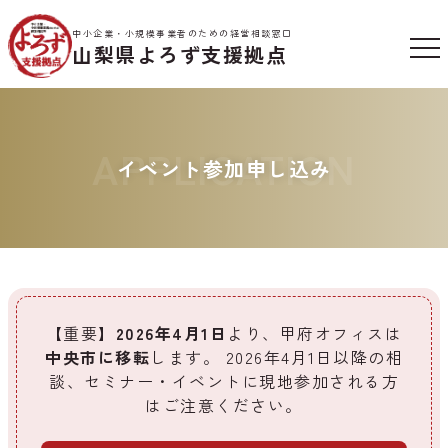
中小企業・小規模事業者のための経営相談窓口
山梨県よろず支援拠点
APPLICATION
イベント参加申し込み
【重要】
2026年4月1日
より、甲府オフィスは
中央市に移転
します。
2026年4月1日以降の相
談、セミナー・イベントに現地参加される方
はご注意ください。