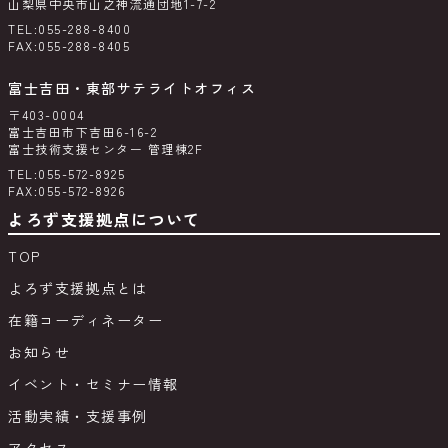
山梨県中央市山之神流通団地1-7-2
TEL:055-288-8400
FAX:055-288-8405
富士吉田・東部サテライトオフィス
〒403-0004
富士吉田市下吉田6-16-2
富士技術支援センター 管理棟2F
TEL:055-572-8925
FAX:055-572-8926
よろず支援拠点について
TOP
よろず支援拠点とは
在籍コーディネーター
お知らせ
イベント・セミナー情報
活動実績・支援事例
アクセス