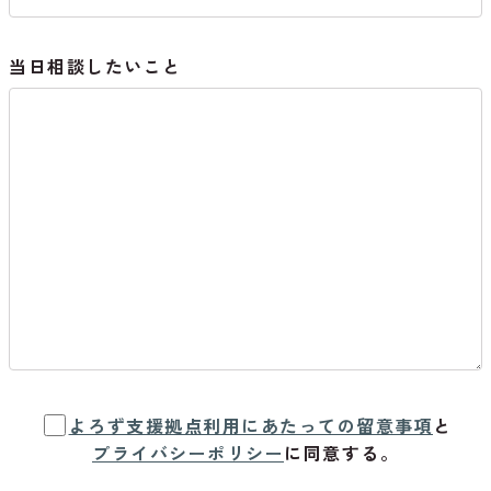
当日相談したいこと
よろず支援拠点利用にあたっての留意事項
と
プライバシーポリシー
に同意する。