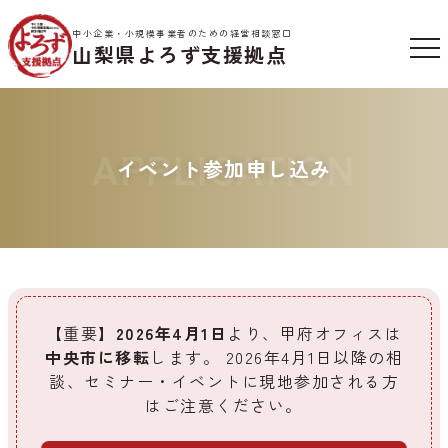
中小企業・小規模事業者のための経営相談窓口
山梨県よろず支援拠点
APPLICATION
イベント参加申し込み
【重要】
2026年4月1日
より、甲府オフィスは
中央市に移転
します。
2026年4月1日以降の相
談、セミナー・イベントに現地参加される方
はご注意ください。