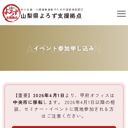
中小企業・小規模事業者のための経営相談窓口
山梨県よろず支援拠点
APPLICATION
イベント参加申し込み
【重要】
2026年4月1日
より、甲府オフィスは
中央市に移転
します。
2026年4月1日以降の相
談、セミナー・イベントに現地参加される方
はご注意ください。