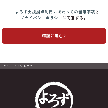
よろず支援拠点利用にあたっての留意事項
と
プライバシーポリシー
に同意する。
確認に進む
TOP
イベント申込