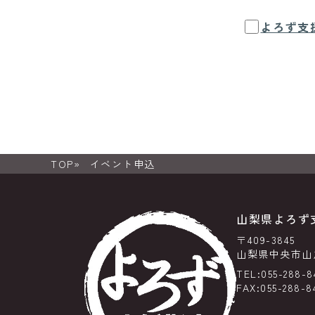
よろず支
TOP
イベント申込
山梨県よろず
〒409-3845
山梨県中央市山之
TEL:055-288-8
FAX:055-288-8