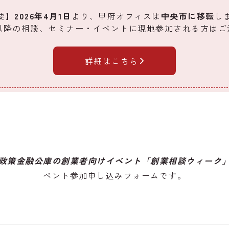
要】
2026年4月1日
より、甲府オフィスは
中央市に移転
し
1日以降の相談、セミナー・イベントに現地参加される方は
詳細はこちら
政策金融公庫の創業者向けイベント「創業相談ウィーク
ベント参加申し込みフォームです。