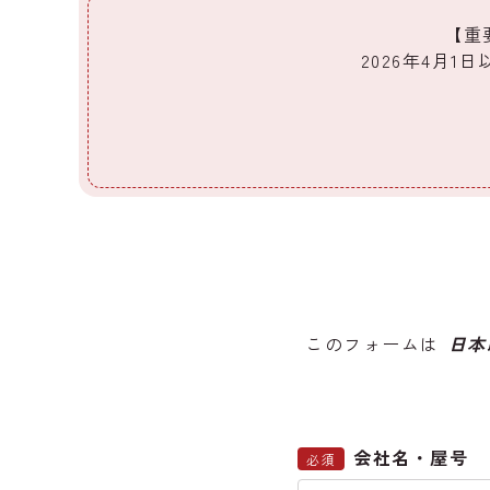
【重
2026年4月
このフォームは
日本
会社名・屋号
必須