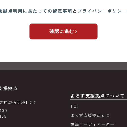
援拠点利用にあたっての留意事項
と
プライバシーポリシー
確認に進む
支援拠点
よろず支援拠点について
神流通団地1-7-2
TOP
400
よろず支援拠点とは
405
在籍コーディネーター