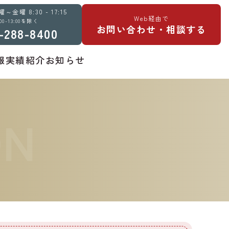
金曜 8:30 - 17:15
Web経由で
:00-13:00を除く
お問い合わせ・相談する
-288-8400
報
実績紹介
お知らせ
ON