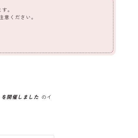
ます。
ご注意ください。
」を開催しました
のイ