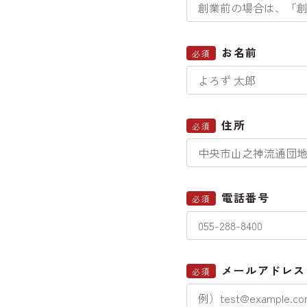
お名前
必須
住所
必須
電話番号
必須
メールアドレス
必須