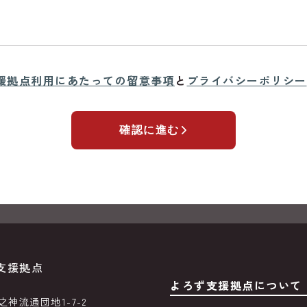
援拠点利用にあたっての留意事項
と
プライバシーポリシー
確認に進む
支援拠点
よろず支援拠点について
神流通団地1-7-2