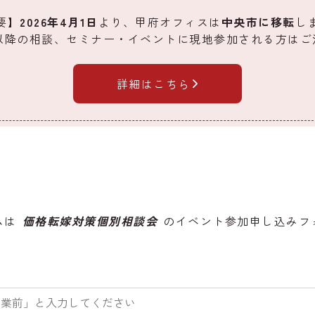
要】
2026年4月1日
より、甲府オフィスは
中央市に移転
し
1日以降の相談、セミナー・イベントに現地参加される方は
詳細はこちら
ムは
価格転嫁対策個別相談会
のイベント参加申し込みフ