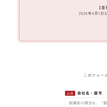
【重
2026年4月
このフォー
会社名・屋号
必須