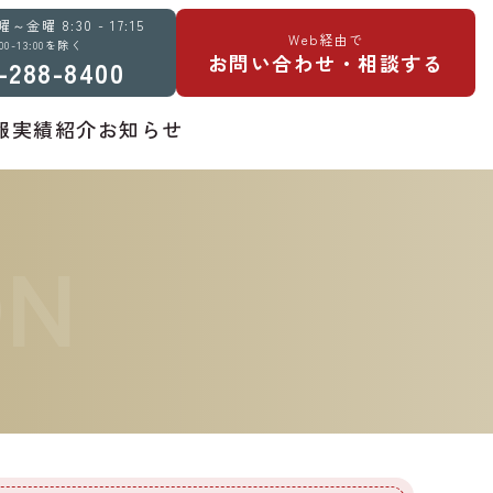
金曜 8:30 - 17:15
Web経由で
:00-13:00を除く
お問い合わせ・相談する
-288-8400
報
実績紹介
お知らせ
ON