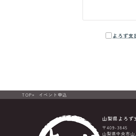
よろず支
TOP
イベント申込
山梨県よろず
〒409-3845
山梨県中央市山之