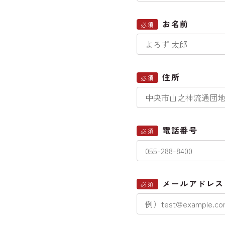
お名前
必須
住所
必須
電話番号
必須
メールアドレス
必須