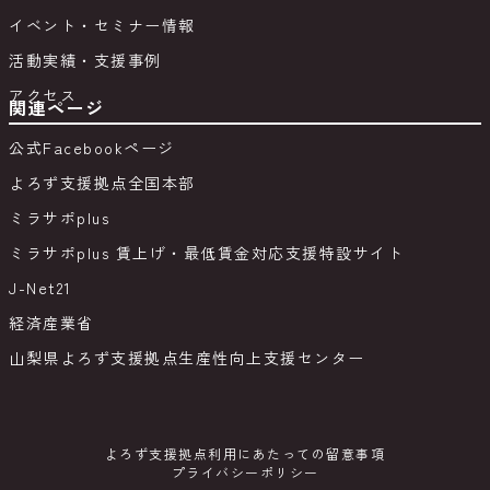
イベント・セミナー情報
活動実績・支援事例
アクセス
関連ページ
公式Facebookページ
よろず支援拠点全国本部
ミラサポplus
ミラサポplus 賃上げ・最低賃金対応支援特設サイト
J-Net21
経済産業省
山梨県よろず支援拠点生産性向上支援センター
よろず支援拠点利用にあたっての留意事項
プライバシーポリシー