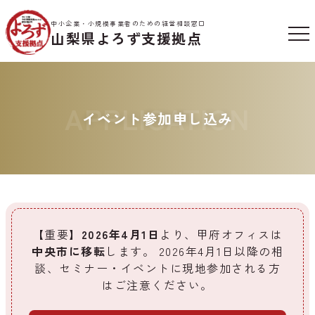
中小企業・小規模事業者のための経営相談窓口
山梨県よろず支援拠点
APPLICATION
イベント参加申し込み
【重要】
2026年4月1日
より、甲府オフィスは
中央市に移転
します。
2026年4月1日以降の相
談、セミナー・イベントに現地参加される方
はご注意ください。