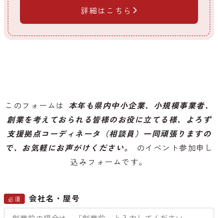
詳細はこちら
このフォームは
本年も県内中小企業、小規模事業者、
創業を考えておられる皆様のお役に立てる様、よろず
支援拠点コーディネータ（相談員）一同頑張りますの
で、お気軽にお声がけください。
のイベント参加申し
込みフォームです。
会社名・屋号
必須