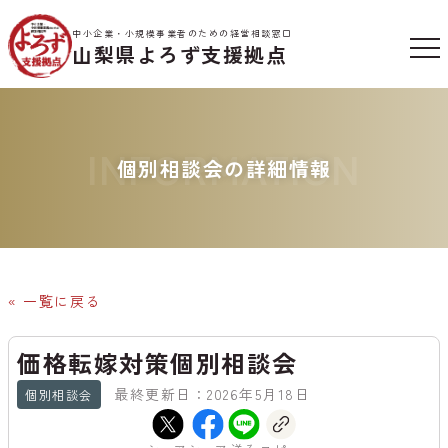
中小企業・小規模事業者のための経営相談窓口
山梨県よろず支援拠点
INFORMATION
個別相談会の詳細情報
« 一覧に戻る
価格転嫁対策個別相談会
最終更新日：2026年5月18日
個別相談会