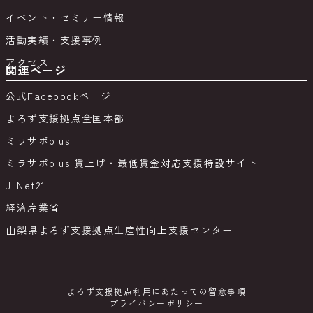
イベント・セミナー情報
活動実績・支援事例
アクセス
関連ページ
公式Facebookページ
よろず支援拠点全国本部
ミラサポplus
ミラサポplus 賃上げ・最低賃金対応支援特設サイト
J-Net21
経済産業省
山梨県よろず支援拠点生産性向上支援センター
よろず支援拠点利用にあたっての留意事項
プライバシーポリシー