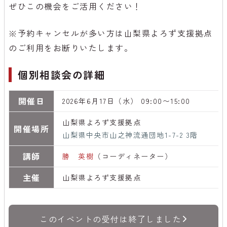
ぜひこの機会をご活用ください！
※予約キャンセルが多い方は山梨県よろず支援拠点
のご利用をお断りいたします。
個別相談会の詳細
開催日
2026年6月17日（水） 09:00〜15:00
山梨県よろず支援拠点
開催場所
山梨県中央市山之神流通団地1-7-2 3階
講師
勝 英樹
（コーディネーター）
主催
山梨県よろず支援拠点
このイベントの受付は終了しました