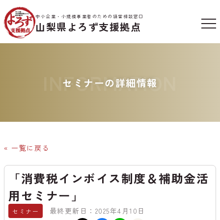
中小企業・小規模事業者のための経営相談窓口
山梨県よろず支援拠点
INFORMATION
セミナーの詳細情報
« 一覧に戻る
「消費税インボイス制度＆補助金活
用セミナー」
最終更新日：2025年4月10日
セミナー