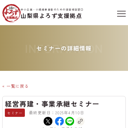
中小企業・小規模事業者のための経営相談窓口
山梨県よろず支援拠点
INFORMATION
セミナーの詳細情報
« 一覧に戻る
経営再建・事業承継セミナー
最終更新日：2025年4月10日
セミナー