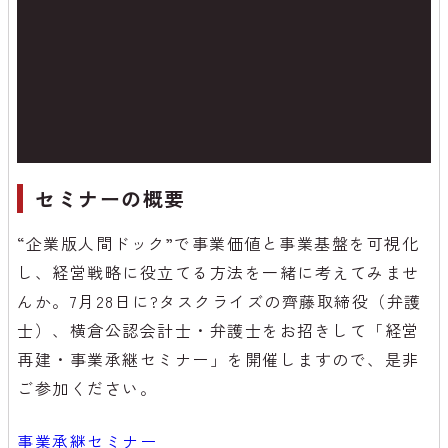
セミナーの概要
“企業版人間ドック”で事業価値と事業基盤を可視化
し、経営戦略に役立てる方法を一緒に考えてみませ
んか。7月28日に?タスクライズの齊藤取締役（弁護
士）、横倉公認会計士・弁護士をお招きして「経営
再建・事業承継セミナー」を開催しますので、是非
ご参加ください。
事業承継セミナー