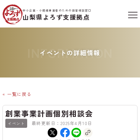
中小企業・小規模事業者のための経営相談窓口
山梨県よろず支援拠点
INFORMATION
イベントの詳細情報
« 一覧に戻る
創業事業計画個別相談会
最終更新日：2025年4月10日
イベント