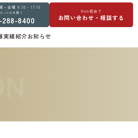
金曜 8:30 - 17:15
Web経由で
:00-13:00を除く
お問い合わせ・相談する
-288-8400
報
実績紹介
お知らせ
ON