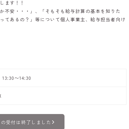
します！！
か不安・・・」、「そもそも給与計算の基本を知りた
ってあるの？」等について個人事業主、給与担当者向け
3:30〜14:30
点
トの受付は終了しました