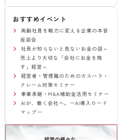
おすすめイベント
高齢社員を戦力に変える企業の本音
座談会
社長が知らないと危ないお金の話～
売上より大切な「会社にお金を残
す」経営～
経営者・管理職のためのカスハラ・
クレーム対策セミナー
事業承継・M&A補助金活用セミナー
AIが、働く会社へ。ーAI導入ロード
マップー