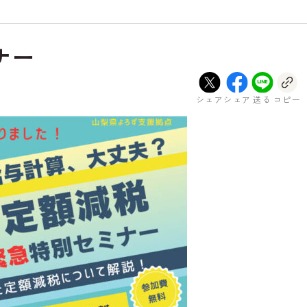
ナー
シェア
シェア
送る
コピー