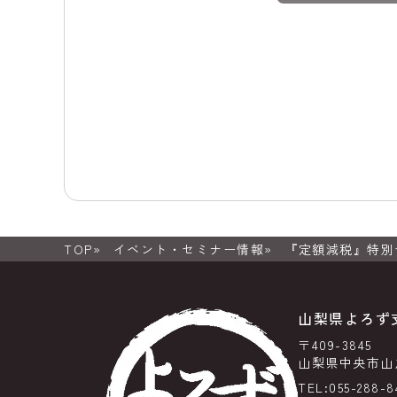
TOP
イベント・セミナー情報
『定額減税』特別
山梨県よろず
〒409-3845
山梨県中央市山之
TEL:055-288-8