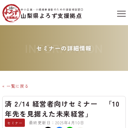
中小企業・小規模事業者のための経営相談窓口
山梨県よろず支援拠点
INFORMATION
セミナーの詳細情報
« 一覧に戻る
済 2/14 経営者向けセミナー 「10
年先を見据えた未来経営」
最終更新日：2025年4月10日
セミナー