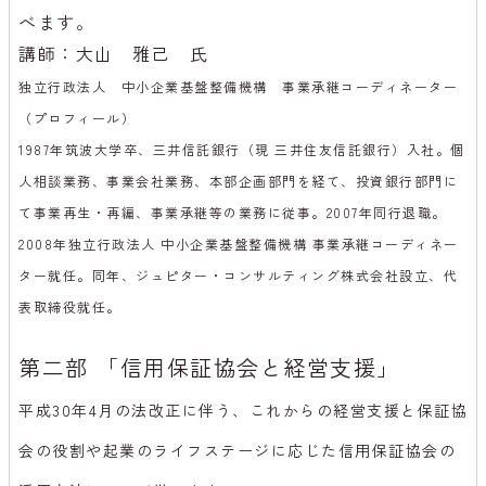
べます。
講師
：大山 雅己 氏
独立行政法人 中小企業基盤整備機構 事業承継コーディネーター
（プロフィール）
1987年筑波大学卒、三井信託銀行（現 三井住友信託銀行）入社。個
人相談業務、事業会社業務、本部企画部門を経て、投資銀行部門に
て事業再生・再編、事業承継等の業務に従事。2007年同行退職。
2008年独立行政法人 中小企業基盤整備機構 事業承継コーディネー
ター就任。同年、ジュピター・コンサルティング株式会社設立、代
表取締役就任。
第二部 「信用保証協会と経営支援」
平成30年4月の法改正に伴う、これからの経営支援と保証協
会の役割や起業のライフステージに応じた信用保証協会の