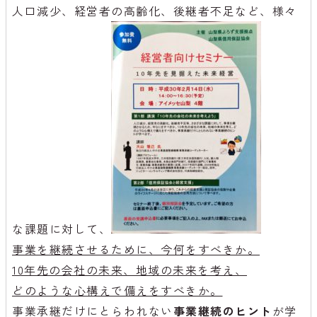
人口減少、経営者の高齢化、後継者不足など、様々
な課題に対して、
事業を継続させるために、今何をすべきか。
10年先の会社の未来、地域の未来を考え、
どのような心構えで備えをすべきか。
事業承継だけにとらわれない
事業継続のヒント
が学