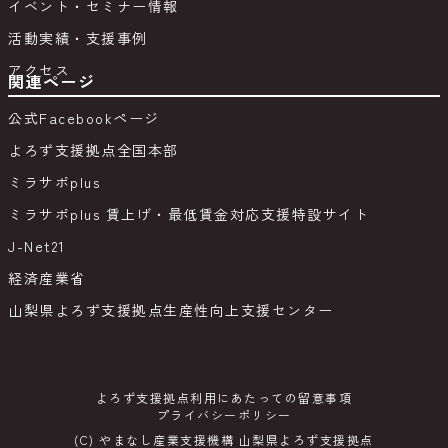
イベント・セミナー情報
活動実績・支援事例
アクセス
関連ページ
公式Facebookページ
よろず支援拠点全国本部
ミラサポplus
ミラサポplus 賃上げ・最低賃金対応支援特設サイト
J-Net21
経済産業省
山梨県よろず支援拠点生産性向上支援センター
よろず支援拠点利用にあたっての留意事項
プライバシーポリシー
(C) やまなし産業支援機構 山梨県よろず支援拠点