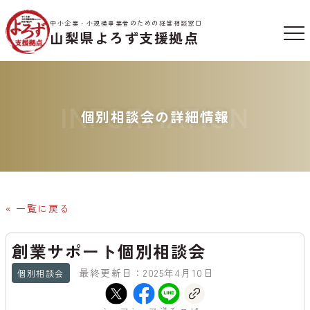
中小企業・小規模事業者のための経営相談窓口
山梨県よろず支援拠点
INFORMATION
個別相談会の詳細情報
« 一覧に戻る
創業サポート個別相談会
最終更新日：2025年4月10日
個別相談会