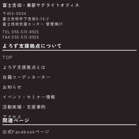
富士吉田・東部サテライトオフィス
〒403-0004
富士吉田市下吉田6-16-2
富士技術支援センター 管理棟2F
TEL:055-572-8925
FAX:055-572-8926
よろず支援拠点について
TOP
よろず支援拠点とは
在籍コーディネーター
お知らせ
イベント・セミナー情報
活動実績・支援事例
アクセス
関連ページ
公式Facebookページ