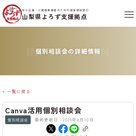
中小企業・小規模事業者のための経営相談窓口
山梨県よろず支援拠点
INFORMATION
個別相談会の詳細情報
« 一覧に戻る
Canva活用個別相談会
最終更新日：2025年4月10日
個別相談会