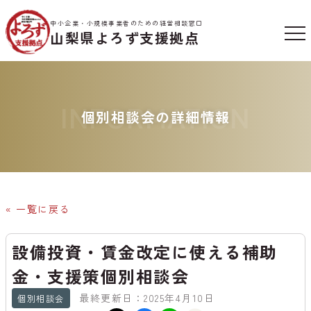
中小企業・小規模事業者のための経営相談窓口
山梨県よろず支援拠点
INFORMATION
個別相談会の詳細情報
« 一覧に戻る
設備投資・賃金改定に使える補助
金・支援策個別相談会
最終更新日：2025年4月10日
個別相談会