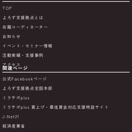
TOP
よろず支援拠点とは
在籍コーディネーター
お知らせ
イベント・セミナー情報
活動実績・支援事例
アクセス
関連ページ
公式Facebookページ
よろず支援拠点全国本部
ミラサポplus
ミラサポplus 賃上げ・最低賃金対応支援特設サイト
J-Net21
経済産業省