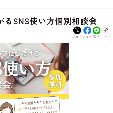
がるSNS使い方個別相談会
シェア
シェア
送る
コピー