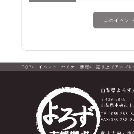
このイベン
TOP
イベント・セミナー情報
売り上げアップに
山梨県よろず
〒409-3845
山梨県中央市山之
TEL:055-288-8
FAX:055-288-8
富士吉田・東