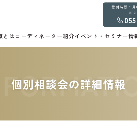
受付時間：月曜～
※12
055
点とは
コーディネーター紹介
イベント・セミナー情
NFORMATI
個別相談会の詳細情報