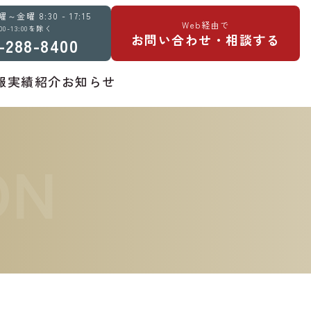
金曜 8:30 - 17:15
Web経由で
:00-13:00を除く
お問い合わせ・相談する
-288-8400
報
実績紹介
お知らせ
ON