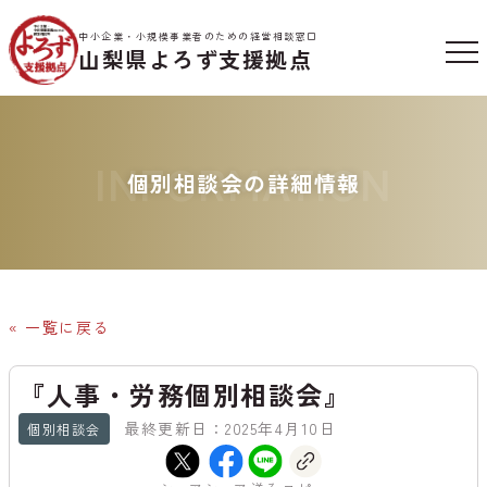
中小企業・小規模事業者のための経営相談窓口
山梨県よろず支援拠点
INFORMATION
個別相談会の詳細情報
« 一覧に戻る
『人事・労務個別相談会』
最終更新日：2025年4月10日
個別相談会