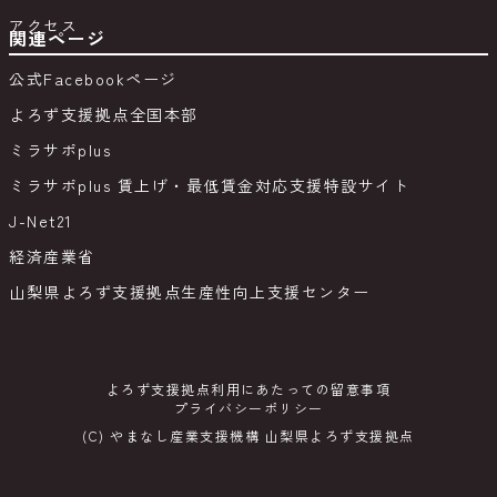
アクセス
関連ページ
公式Facebookページ
よろず支援拠点全国本部
ミラサポplus
ミラサポplus 賃上げ・最低賃金対応支援特設サイト
J-Net21
経済産業省
山梨県よろず支援拠点生産性向上支援センター
よろず支援拠点利用にあたっての留意事項
プライバシーポリシー
(C) やまなし産業支援機構 山梨県よろず支援拠点