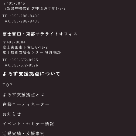
〒409-3845
山梨県中央市山之神流通団地1-7-2
TEL:055-288-8400
FAX:055-288-8405
富士吉田・東部サテライトオフィス
〒403-0004
富士吉田市下吉田6-16-2
富士技術支援センター 管理棟2F
TEL:055-572-8925
FAX:055-572-8926
よろず支援拠点について
TOP
よろず支援拠点とは
在籍コーディネーター
お知らせ
イベント・セミナー情報
活動実績・支援事例