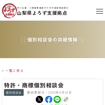
中小企業・小規模事業者のための経営相談窓口
山梨県よろず支援拠点
INFORMATION
個別相談会の詳細情報
« 一覧に戻る
特許・商標個別相談会
最終更新日：2025年4月24日
個別相談会