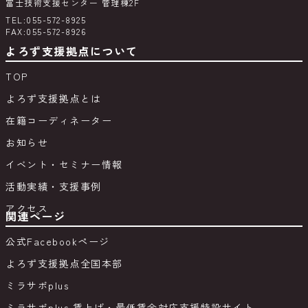
富士技術支援センター 管理棟2F
TEL:055-572-8925
FAX:055-572-8926
よろず支援拠点について
TOP
よろず支援拠点とは
在籍コーディネーター
お知らせ
イベント・セミナー情報
活動実績・支援事例
アクセス
関連ページ
公式Facebookページ
よろず支援拠点全国本部
ミラサポplus
ミラサポplus 賃上げ・最低賃金対応支援特設サイト