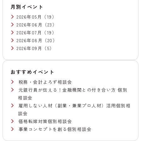
月別イベント
2026年05月
（19）
2026年06月
（23）
2026年07月
（19）
2026年08月
（20）
2026年09月
（5）
おすすめイベント
税務・会計よろず相談会
元銀行員が伝える！金融機関との付き合い方 個別
相談会
雇用しない人材（副業・兼業プロ人材）活用個別相
談会
価格転嫁対策個別相談会
事業コンセプトを創る個別相談会