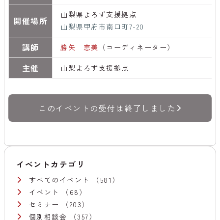
山梨県よろず支援拠点
開催場所
山梨県甲府市南口町7-20
講師
勝矢 恵美
（コーディネーター）
主催
山梨よろず支援拠点
このイベントの受付は終了しました
イベントカテゴリ
すべてのイベント
（581）
イベント
（68）
セミナー
（203）
個別相談会
（357）