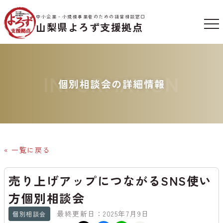
中小企業・小規模事業者のための経営相談窓口
山梨県よろず支援拠点
INFORMATION
個別相談会の詳細情報
« 一覧に戻る
売り上げアップにつながるSNS使い
方個別相談会
最終更新日：2025年7月9日
個別相談会