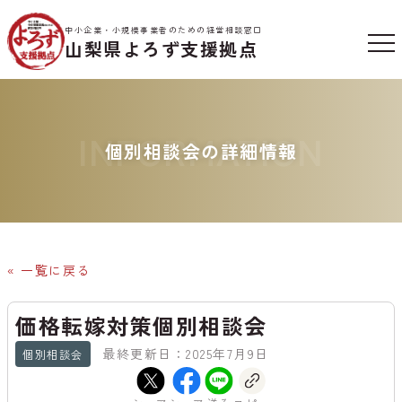
中小企業・小規模事業者のための経営相談窓口
山梨県よろず支援拠点
INFORMATION
個別相談会の詳細情報
« 一覧に戻る
価格転嫁対策個別相談会
最終更新日：2025年7月9日
個別相談会