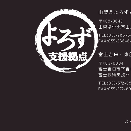
山梨県よろず
〒409-3845
山梨県中央市山之
TEL:055-288-8
FAX:055-288-8
富士吉田・東
〒403-0004
富士吉田市下吉田6
富士技術支援セン
TEL:055-572-89
FAX:055-572-8
よ