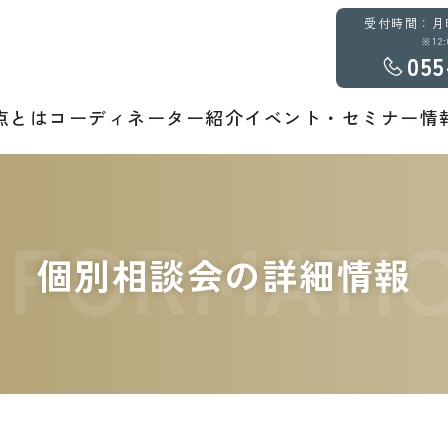
受付時間：月曜～
※12
055
点とは
コーディネーター紹介
イベント・セミナー情
NFORMATI
個別相談会の詳細情報