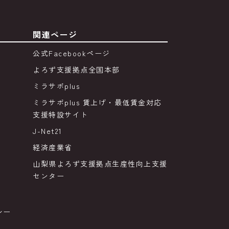
関連ページ
公式Facebookページ
よろず支援拠点全国本部
ミラサポplus
ミラサポplus 賃上げ・最低賃金対応
支援特設サイト
J-Net21
経済産業省
山梨県よろず支援拠点生産性向上支援
センター
シー