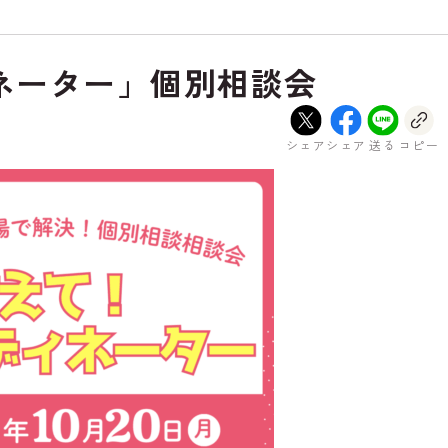
ネーター」個別相談会
シェア
シェア
送る
コピー