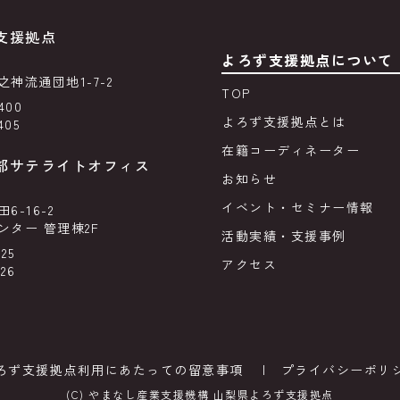
支援拠点
よろず支援拠点について
神流通団地1-7-2
TOP
400
よろず支援拠点とは
405
在籍コーディネーター
部サテライトオフィス
お知らせ
イベント・セミナー情報
-16-2
ター 管理棟2F
活動実績・支援事例
25
アクセス
926
ろず支援拠点利用にあたっての留意事項
プライバシーポリ
(C) やまなし産業支援機構 山梨県よろず支援拠点