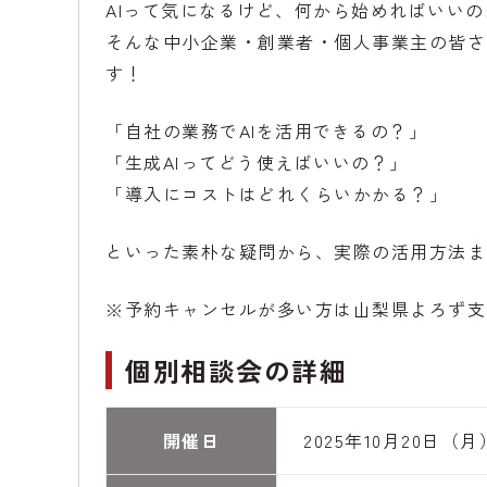
AIって気になるけど、何から始めればいい
そんな中小企業・創業者・個人事業主の皆さ
す！
「自社の業務でAIを活用できるの？」
「生成AIってどう使えばいいの？」
「導入にコストはどれくらいかかる？」
といった素朴な疑問から、実際の活用方法ま
※予約キャンセルが多い方は山梨県よろず支
個別相談会の詳細
開催日
2025年10月20日（月） 