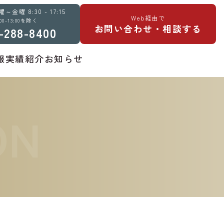
金曜 8:30 - 17:15
Web経由で
:00-13:00を除く
お問い合わせ・相談する
-288-8400
報
実績紹介
お知らせ
ON