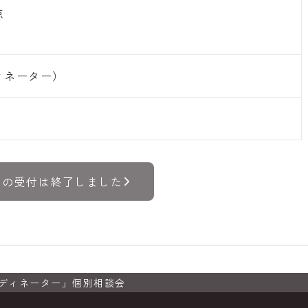
点
ィネーター）
トの受付は終了しました
ーディネーター」個別相談会