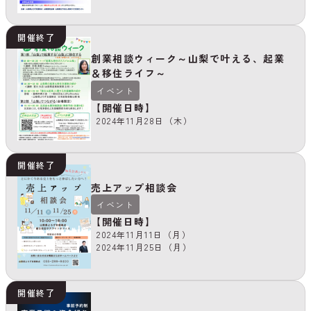
開催終了
創業相談ウィーク～山梨で叶える、起業
＆移住ライフ～
イベント
【開催日時】
2024年11月28日（木）
開催終了
売上アップ相談会
イベント
【開催日時】
2024年11月11日（月）
2024年11月25日（月）
開催終了