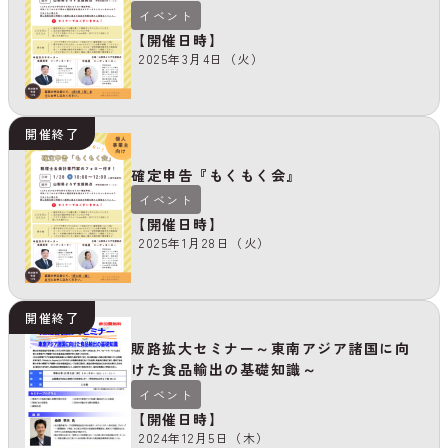
イベント
【開催日時】
2025年3月4日（火）
開催終了
確定申告『もくもく会』
イベント
【開催日時】
2025年1月28日（火）
開催終了
販路拡大セミナー～東南アジア諸国に向
けた食品輸出の基礎知識～
イベント
【開催日時】
2024年12月5日（木）