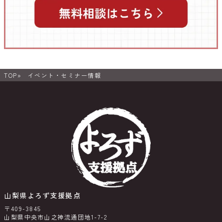
TOP
イベント・セミナー情報
山梨県よろず支援拠点
〒409-3845
山梨県中央市山之神流通団地1-7-2