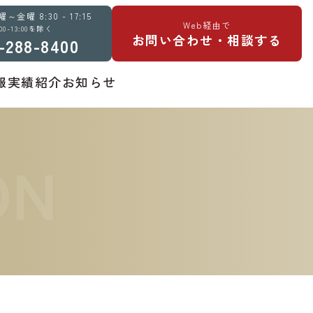
金曜 8:30 - 17:15
Web経由で
:00-13:00を除く
お問い合わせ・相談する
-288-8400
報
実績紹介
お知らせ
ON