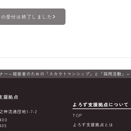
トの受付は終了しました
ナー～経営者のための「スカウトマンシップ」と「採用活動」～
支援拠点
よろず支援拠点について
神流通団地1-7-2
TOP
400
よろず支援拠点とは
405