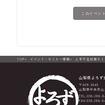
このイベン
TOP
イベント・セミナー情報
人手不足対策セミ
山梨県よろず
〒409-3845
山梨県中央市山之
TEL:055-288-8
FAX:055-288-8