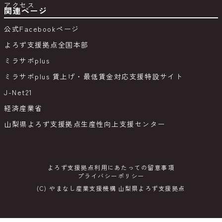
アクセス
関連ページ
公式Facebookページ
よろず支援拠点全国本部
ミラサポplus
ミラサポplus 賃上げ・最低賃金対応支援特設サイト
J-Net21
経済産業省
山梨県よろず支援拠点生産性向上支援センター
よろず支援拠点利用にあたっての留意事項
プライバシーポリシー
(C) やまなし産業支援機構 山梨県よろず支援拠点