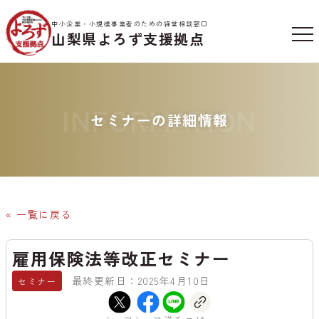
中小企業・小規模事業者のための経営相談窓口
山梨県よろず支援拠点
INFORMATION
セミナーの詳細情報
« 一覧に戻る
雇用保険法等改正セミナー
最終更新日：2025年4月10日
セミナー