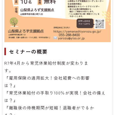
セミナーの概要
R7年4月から育児休業給付制度が変わりま
す
『雇用保険の適用拡大！会社経費への影響
は？
『育児休業給付の手取り100％が実現！会社の備え
は？
『離職後の待機期間が短縮！退職者がでるか
も？